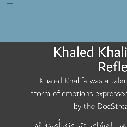
Khaled Khali
Refl
Khaled Khalifa was a talen
storm of emotions expressed b
by the DocStrea
ن المشاعر عبّر عنها أصدقاؤه