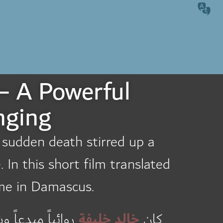
 – A Powerful
nging
s sudden death stirred up a
 In this short film translated
ome in Damascus.
خالد خليفة
كان
روائياً مبدعاً