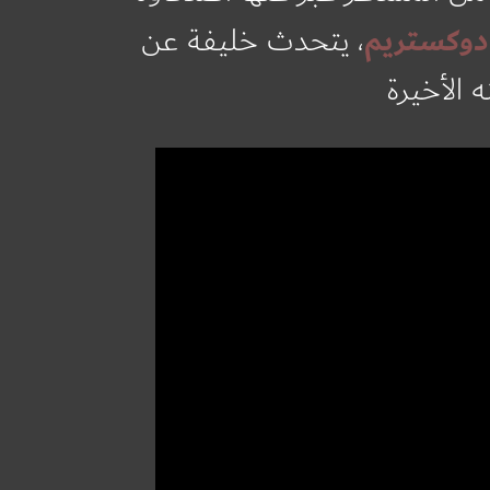
دوكستريم
، يتحدث خليفة عن
 الأخيرة