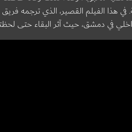
ة. في هذا الفيلم القصير، الذي ترجمه فريق
اخلي في دمشق، حيث آثر البقاء حتى لحظته