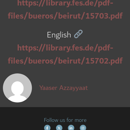
https://library.fes.de/pdf-
files/bueros/beirut/15703.pdf
English
https://library.fes.de/pdf-
files/bueros/beirut/15702.pdf
Yaaser Azzayyaat
Follow us for more