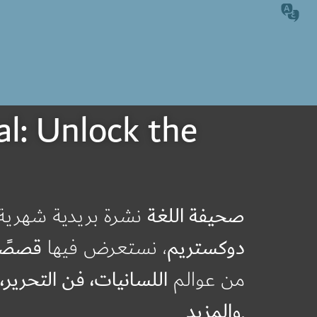
صحيفة اللغة
نشرة بريدية شهري
دوكستريم
، نستعرض فيها
قصصًا
من عوالم
اللسانيات، فن التحرير،
والمزيد
.